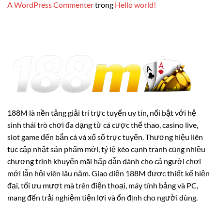
A WordPress Commenter
trong
Hello world!
188M là nền tảng giải trí trực tuyến uy tín, nổi bật với hệ
sinh thái trò chơi đa dạng từ cá cược thể thao, casino live,
slot game đến bắn cá và xổ số trực tuyến. Thương hiệu liên
tục cập nhật sản phẩm mới, tỷ lệ kèo cạnh tranh cùng nhiều
chương trình khuyến mãi hấp dẫn dành cho cả người chơi
mới lẫn hội viên lâu năm. Giao diện 188M được thiết kế hiện
đại, tối ưu mượt mà trên điện thoại, máy tính bảng và PC,
mang đến trải nghiệm tiện lợi và ổn định cho người dùng.