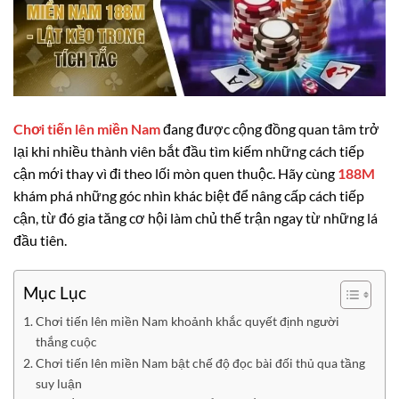
Chơi tiến lên miền Nam
đang được cộng đồng quan tâm trở
lại khi nhiều thành viên bắt đầu tìm kiếm những cách tiếp
cận mới thay vì đi theo lối mòn quen thuộc. Hãy cùng
188M
khám phá những góc nhìn khác biệt để nâng cấp cách tiếp
cận, từ đó gia tăng cơ hội làm chủ thế trận ngay từ những lá
đầu tiên.
Mục Lục
Chơi tiến lên miền Nam khoảnh khắc quyết định người
thắng cuộc
Chơi tiến lên miền Nam bật chế độ đọc bài đối thủ qua tầng
suy luận