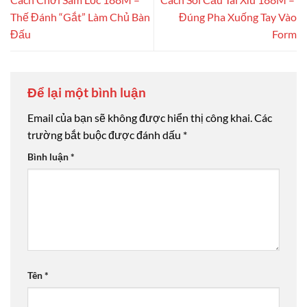
Thế Đánh “Gắt” Làm Chủ Bàn
Đúng Pha Xuống Tay Vào
Đấu
Form
Để lại một bình luận
Email của bạn sẽ không được hiển thị công khai.
Các
trường bắt buộc được đánh dấu
*
Bình luận
*
Tên
*