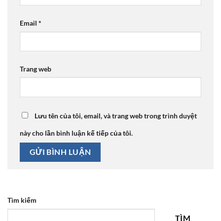
Email
*
Trang web
Lưu tên của tôi, email, và trang web trong trình duyệt
này cho lần bình luận kế tiếp của tôi.
Tìm kiếm
TÌM