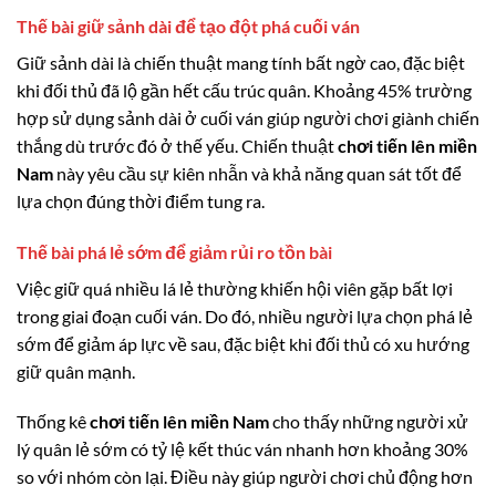
Thế bài giữ sảnh dài để tạo đột phá cuối ván
Giữ sảnh dài là chiến thuật mang tính bất ngờ cao, đặc biệt
khi đối thủ đã lộ gần hết cấu trúc quân. Khoảng 45% trường
hợp sử dụng sảnh dài ở cuối ván giúp người chơi giành chiến
thắng dù trước đó ở thế yếu. Chiến thuật
chơi tiến lên miền
Nam
này yêu cầu sự kiên nhẫn và khả năng quan sát tốt để
lựa chọn đúng thời điểm tung ra.
Thế bài phá lẻ sớm để giảm rủi ro tồn bài
Việc giữ quá nhiều lá lẻ thường khiến hội viên gặp bất lợi
trong giai đoạn cuối ván. Do đó, nhiều người lựa chọn phá lẻ
sớm để giảm áp lực về sau, đặc biệt khi đối thủ có xu hướng
giữ quân mạnh.
Thống kê
chơi tiến lên miền Nam
cho thấy những người xử
lý quân lẻ sớm có tỷ lệ kết thúc ván nhanh hơn khoảng 30%
so với nhóm còn lại. Điều này giúp người chơi chủ động hơn