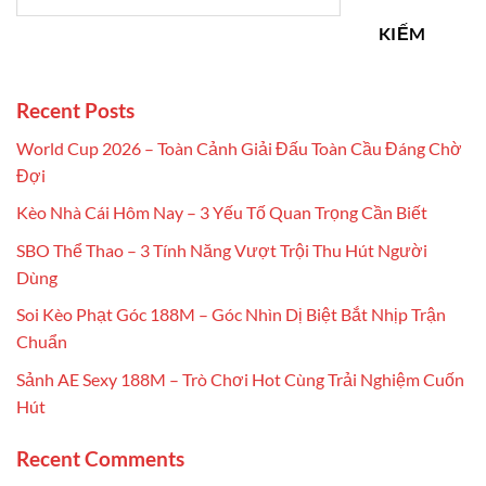
KIẾM
Recent Posts
World Cup 2026 – Toàn Cảnh Giải Đấu Toàn Cầu Đáng Chờ
Đợi
Kèo Nhà Cái Hôm Nay – 3 Yếu Tố Quan Trọng Cần Biết
SBO Thể Thao – 3 Tính Năng Vượt Trội Thu Hút Người
Dùng
Soi Kèo Phạt Góc 188M – Góc Nhìn Dị Biệt Bắt Nhịp Trận
Chuẩn
Sảnh AE Sexy 188M – Trò Chơi Hot Cùng Trải Nghiệm Cuốn
Hút
Recent Comments