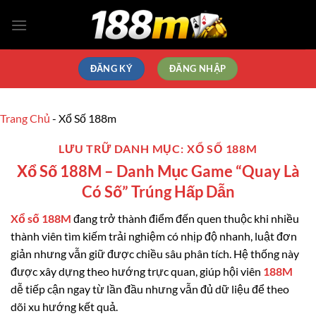
Bỏ
qua
nội
dung
ĐĂNG KÝ
ĐĂNG NHẬP
Trang Chủ
-
Xổ Số 188m
LƯU TRỮ DANH MỤC:
XỔ SỐ 188M
Xổ Số 188M – Danh Mục Game “Quay Là
Có Số” Trúng Hấp Dẫn
Xổ số 188M
đang trở thành điểm đến quen thuộc khi nhiều
thành viên tìm kiếm trải nghiệm có nhịp độ nhanh, luật đơn
giản nhưng vẫn giữ được chiều sâu phân tích. Hệ thống này
được xây dựng theo hướng trực quan, giúp hội viên
188M
dễ tiếp cận ngay từ lần đầu nhưng vẫn đủ dữ liệu để theo
dõi xu hướng kết quả.