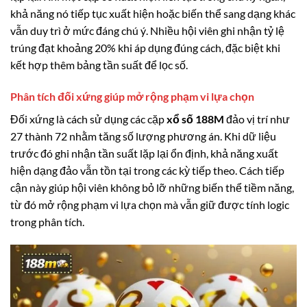
khả năng nó tiếp tục xuất hiện hoặc biến thể sang dạng khác
vẫn duy trì ở mức đáng chú ý. Nhiều hội viên ghi nhận tỷ lệ
trúng đạt khoảng 20% khi áp dụng đúng cách, đặc biệt khi
kết hợp thêm bảng tần suất để lọc số.
Phân tích đối xứng giúp mở rộng phạm vi lựa chọn
Đối xứng là cách sử dụng các cặp
xổ số 188M
đảo vị trí như
27 thành 72 nhằm tăng số lượng phương án. Khi dữ liệu
trước đó ghi nhận tần suất lặp lại ổn định, khả năng xuất
hiện dạng đảo vẫn tồn tại trong các kỳ tiếp theo. Cách tiếp
cận này giúp hội viên không bỏ lỡ những biến thể tiềm năng,
từ đó mở rộng phạm vi lựa chọn mà vẫn giữ được tính logic
trong phân tích.