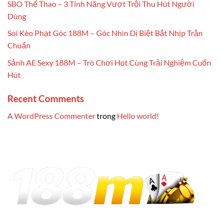
SBO Thể Thao – 3 Tính Năng Vượt Trội Thu Hút Người
Dùng
Soi Kèo Phạt Góc 188M – Góc Nhìn Dị Biệt Bắt Nhịp Trận
Chuẩn
Sảnh AE Sexy 188M – Trò Chơi Hot Cùng Trải Nghiệm Cuốn
Hút
Recent Comments
A WordPress Commenter
trong
Hello world!