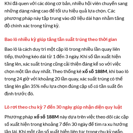
Khi đã quen với các dòng cơ bản, nhiều hội viên chuyển sang
những dạng nâng cao để tối ưu hiệu quả lựa chọn. Các
phương pháp này tập trung vào dữ liệu dài hạn nhằm tăng
độ chính xác trong từng kỳ.
Bao lô nhiều kỳ giúp tăng tần suất trúng theo thời gian
Bao lô là cách duy trì một cặp lô trong nhiều lần quay liên
tiếp, thường kéo dài từ 1 đến 3 ngày. Khi số lần xuất hiện
tăng lên, xác suất trúng cũng cải thiện đáng kể so với việc
chọn một lần duy nhất. Theo thống kê
xổ số 188M
, khi bao lô
trong 24 giờ với khoảng 20 lần quay, xác suất trúng có thể
tăng lên gần 35% nếu lựa chọn đúng cặp số có tần suất ổn
định trước đó.
Lô rơi theo chu kỳ 7 đến 30 ngày giúp nhận diện quy luật
Phương pháp
xổ số 188M
này dựa trên việc theo dõi các cặp
số xuất hiện trong khoảng 7 đến 30 ngày để tìm ra xu hướng
lặp lại. Khi một cặp số xuất hiện liên tục trong chu kỳ ngắn,