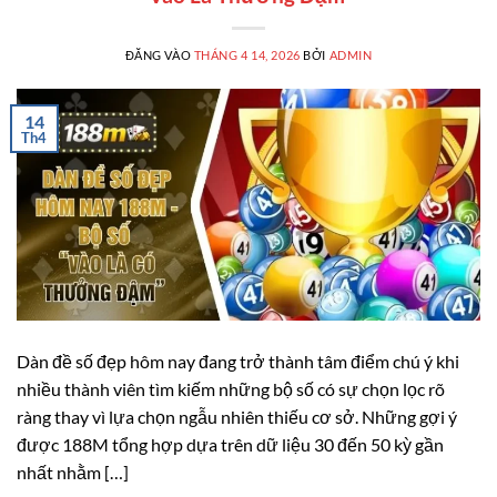
ĐĂNG VÀO
THÁNG 4 14, 2026
BỞI
ADMIN
14
Th4
Dàn đề số đẹp hôm nay đang trở thành tâm điểm chú ý khi
nhiều thành viên tìm kiếm những bộ số có sự chọn lọc rõ
ràng thay vì lựa chọn ngẫu nhiên thiếu cơ sở. Những gợi ý
được 188M tổng hợp dựa trên dữ liệu 30 đến 50 kỳ gần
nhất nhằm […]