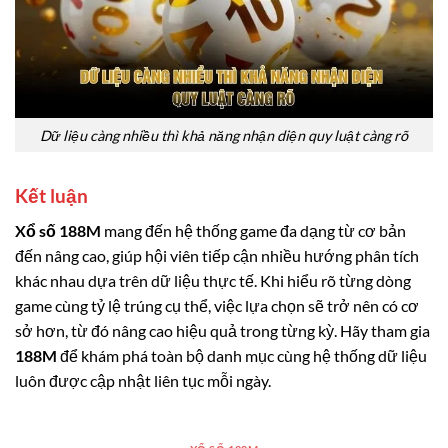
Dữ liệu càng nhiều thì khả năng nhận diện quy luật càng rõ
Kết luận
Xổ số 188M
mang đến hệ thống game đa dạng từ cơ bản
đến nâng cao, giúp hội viên tiếp cận nhiều hướng phân tích
khác nhau dựa trên dữ liệu thực tế. Khi hiểu rõ từng dòng
game cùng tỷ lệ trúng cụ thể, việc lựa chọn sẽ trở nên có cơ
sở hơn, từ đó nâng cao hiệu quả trong từng kỳ. Hãy tham gia
188M
để khám phá toàn bộ danh mục cùng hệ thống dữ liệu
luôn được cập nhật liên tục mỗi ngày.