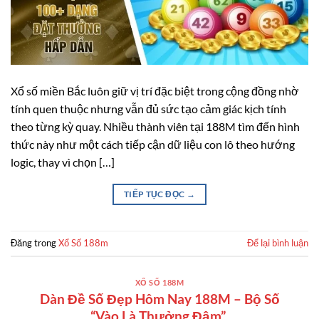
Xổ số miền Bắc luôn giữ vị trí đặc biệt trong cộng đồng nhờ
tính quen thuộc nhưng vẫn đủ sức tạo cảm giác kịch tính
theo từng kỳ quay. Nhiều thành viên tại 188M tìm đến hình
thức này như một cách tiếp cận dữ liệu con lô theo hướng
logic, thay vì chọn […]
TIẾP TỤC ĐỌC
→
Đăng trong
Xổ Số 188m
Để lại bình luận
XỔ SỐ 188M
Dàn Đề Số Đẹp Hôm Nay 188M – Bộ Số
“Vào Là Thưởng Đậm”