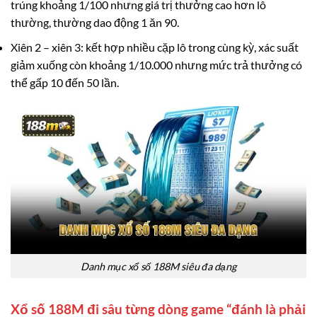
trúng khoảng 1/100 nhưng giá trị thưởng cao hơn lô
thường, thường dao động 1 ăn 90.
Xiên 2 – xiên 3: kết hợp nhiều cặp lô trong cùng kỳ, xác suất
giảm xuống còn khoảng 1/10.000 nhưng mức trả thưởng có
thể gấp 10 đến 50 lần.
Danh mục xổ số 188M siêu đa dạng
Xổ số 188M đi sâu từng dòng game “đánh là phải