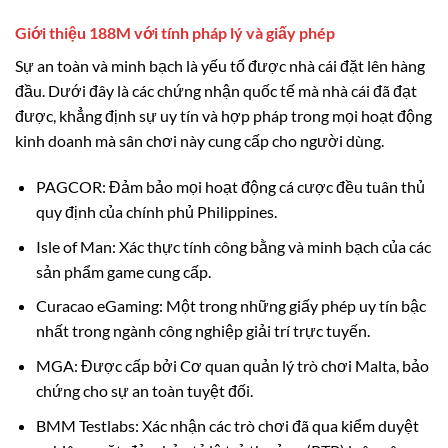
Giới thiệu 188M với tính pháp lý và giấy phép
Sự an toàn và minh bạch là yếu tố được nhà cái đặt lên hàng
đầu. Dưới đây là các chứng nhận quốc tế mà nhà cái đã đạt
được, khẳng định sự uy tín và hợp pháp trong mọi hoạt động
kinh doanh mà sân chơi này cung cấp cho người dùng.
PAGCOR: Đảm bảo mọi hoạt động cá cược đều tuân thủ
quy định của chính phủ Philippines.
Isle of Man: Xác thực tính công bằng và minh bạch của các
sản phẩm game cung cấp.
Curacao eGaming: Một trong những giấy phép uy tín bậc
nhất trong ngành công nghiệp giải trí trực tuyến.
MGA: Được cấp bởi Cơ quan quản lý trò chơi Malta, bảo
chứng cho sự an toàn tuyệt đối.
BMM Testlabs: Xác nhận các trò chơi đã qua kiểm duyệt