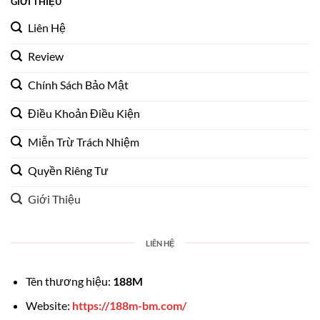
GIỚI THIỆU
Liên Hệ
Review
Chính Sách Bảo Mật
Điều Khoản Điều Kiện
Miễn Trừ Trách Nhiệm
Quyền Riêng Tư
Giới Thiệu
LIÊN HỆ
Tên thương hiệu:
188M
Website:
https://188m-bm.com/