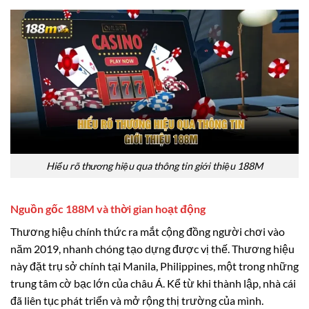
Hiểu rõ thương hiệu qua thông tin giới thiệu 188M
Nguồn gốc 188M và thời gian hoạt động
Thương hiệu chính thức ra mắt cộng đồng người chơi vào
năm 2019, nhanh chóng tạo dựng được vị thế. Thương hiệu
này đặt trụ sở chính tại Manila, Philippines, một trong những
trung tâm cờ bạc lớn của châu Á. Kể từ khi thành lập, nhà cái
đã liên tục phát triển và mở rộng thị trường của mình.