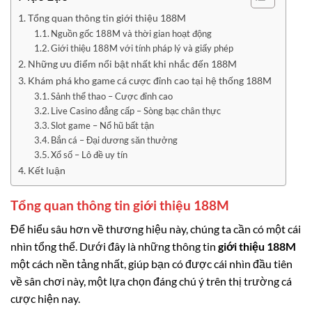
Tổng quan thông tin giới thiệu 188M
Nguồn gốc 188M và thời gian hoạt động
Giới thiệu 188M với tính pháp lý và giấy phép
Những ưu điểm nổi bật nhất khi nhắc đến 188M
Khám phá kho game cá cược đỉnh cao tại hệ thống 188M
Sảnh thể thao – Cược đỉnh cao
Live Casino đẳng cấp – Sòng bạc chân thực
Slot game – Nổ hũ bất tận
Bắn cá – Đại dương săn thưởng
Xổ số – Lô đề uy tín
Kết luận
Tổng quan thông tin giới thiệu 188M
Để hiểu sâu hơn về thương hiệu này, chúng ta cần có một cái
nhìn tổng thể. Dưới đây là những thông tin
giới thiệu 188M
một cách nền tảng nhất, giúp bạn có được cái nhìn đầu tiên
về sân chơi này, một lựa chọn đáng chú ý trên thị trường cá
cược hiện nay.