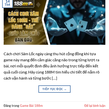
14
Th4
Cách chơi Sâm Lốc ngày càng thu hút cộng đồng khi tựa
game này mang đến cảm giác căng não trong từng lượt ra
bài, nơi mỗi quyết định đều ảnh hưởng trực tiếp đến kết
quả cuối cùng. Hãy cùng 188M tìm hiểu chi tiết để nắm rõ
cách vận hành và từng bước […]
TIẾP TỤC ĐỌC
→
Đăng trong
Game Bài 188m
Để lại bình luận