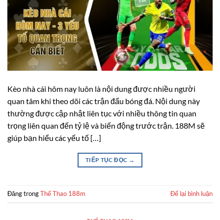
Kèo nhà cái hôm nay luôn là nội dung được nhiều người
quan tâm khi theo dõi các trận đấu bóng đá. Nội dung này
thường được cập nhật liên tục với nhiều thông tin quan
trọng liên quan đến tỷ lệ và biến động trước trận. 188M sẽ
giúp bạn hiểu các yếu tố […]
TIẾP TỤC ĐỌC
→
Đăng trong
Thể Thao 188m
Để lại bình luận