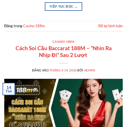
TIẾP TỤC ĐỌC
→
Đăng trong
Casino 188m
Để lại bình luận
CASINO 188M
Cách Soi Cầu Baccarat 188M – “Nhìn Ra
Nhịp Đi” Sau 2 Lượt
ĐĂNG VÀO
THÁNG 4 14, 2026
BỞI
ADMIN
14
Th4