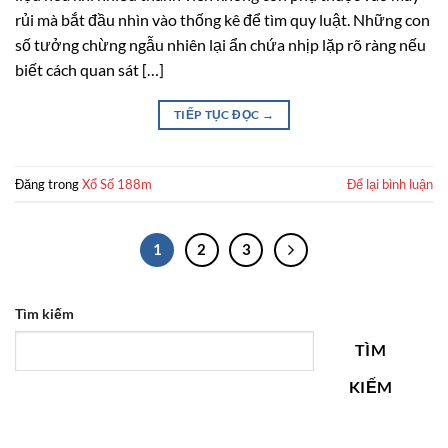
rủi mà bắt đầu nhìn vào thống kê để tìm quy luật. Những con
số tưởng chừng ngẫu nhiên lại ẩn chứa nhịp lặp rõ ràng nếu
biết cách quan sát […]
TIẾP TỤC ĐỌC
→
Đăng trong
Xổ Số 188m
Để lại bình luận
1
2
3
Tìm kiếm
TÌM
KIẾM