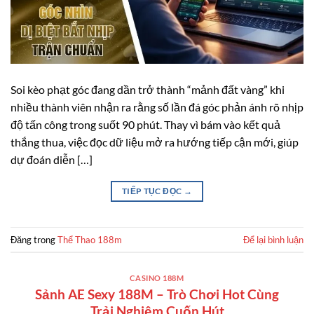
Soi kèo phạt góc đang dần trở thành “mảnh đất vàng” khi
nhiều thành viên nhận ra rằng số lần đá góc phản ánh rõ nhịp
độ tấn công trong suốt 90 phút. Thay vì bám vào kết quả
thắng thua, việc đọc dữ liệu mở ra hướng tiếp cận mới, giúp
dự đoán diễn […]
TIẾP TỤC ĐỌC
→
Đăng trong
Thể Thao 188m
Để lại bình luận
CASINO 188M
Sảnh AE Sexy 188M – Trò Chơi Hot Cùng
Trải Nghiệm Cuốn Hút