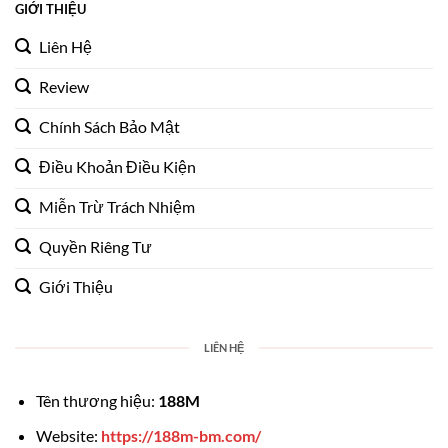
GIỚI THIỆU
Liên Hệ
Review
Chính Sách Bảo Mật
Điều Khoản Điều Kiện
Miễn Trừ Trách Nhiệm
Quyền Riêng Tư
Giới Thiệu
LIÊN HỆ
Tên thương hiệu:
188M
Website:
https://188m-bm.com/