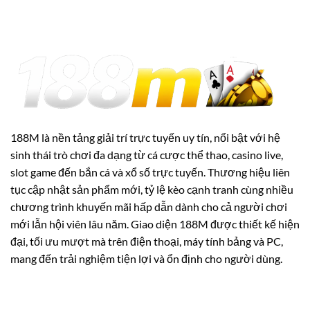
188M là nền tảng giải trí trực tuyến uy tín, nổi bật với hệ
sinh thái trò chơi đa dạng từ cá cược thể thao, casino live,
slot game đến bắn cá và xổ số trực tuyến. Thương hiệu liên
tục cập nhật sản phẩm mới, tỷ lệ kèo cạnh tranh cùng nhiều
chương trình khuyến mãi hấp dẫn dành cho cả người chơi
mới lẫn hội viên lâu năm. Giao diện 188M được thiết kế hiện
đại, tối ưu mượt mà trên điện thoại, máy tính bảng và PC,
mang đến trải nghiệm tiện lợi và ổn định cho người dùng.