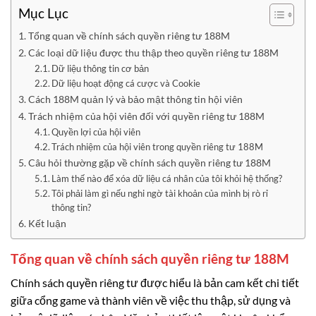
Mục Lục
Tổng quan về chính sách quyền riêng tư 188M
Các loại dữ liệu được thu thập theo quyền riêng tư 188M
Dữ liệu thông tin cơ bản
Dữ liệu hoạt động cá cược và Cookie
Cách 188M quản lý và bảo mật thông tin hội viên
Trách nhiệm của hội viên đối với quyền riêng tư 188M
Quyền lợi của hội viên
Trách nhiệm của hội viên trong quyền riêng tư 188M
Câu hỏi thường gặp về chính sách quyền riêng tư 188M
Làm thế nào để xóa dữ liệu cá nhân của tôi khỏi hệ thống?
Tôi phải làm gì nếu nghi ngờ tài khoản của mình bị rò rỉ
thông tin?
Kết luận
Tổng quan về chính sách quyền riêng tư 188M
Chính sách quyền riêng tư được hiểu là bản cam kết chi tiết
giữa cổng game và thành viên về việc thu thập, sử dụng và