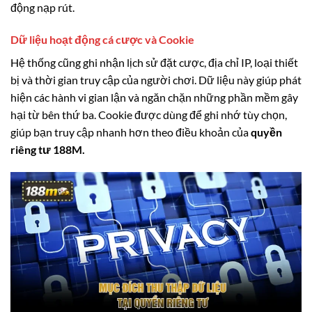
động nạp rút.
Dữ liệu hoạt động cá cược và Cookie
Hệ thống cũng ghi nhận lịch sử đặt cược, địa chỉ IP, loại thiết
bị và thời gian truy cập của người chơi. Dữ liệu này giúp phát
hiện các hành vi gian lận và ngăn chặn những phần mềm gây
hại từ bên thứ ba. Cookie được dùng để ghi nhớ tùy chọn,
giúp bạn truy cập nhanh hơn theo điều khoản của
quyền
riêng tư 188M.