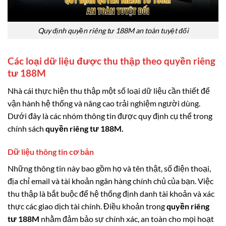
Quy định quyền riêng tư 188M an toàn tuyệt đối
Các loại dữ liệu được thu thập theo quyền riêng
tư 188M
Nhà cái thực hiện thu thập một số loại dữ liệu cần thiết để
vận hành hệ thống và nâng cao trải nghiệm người dùng.
Dưới đây là các nhóm thông tin được quy định cụ thể trong
chính sách
quyền riêng tư 188M.
Dữ liệu thông tin cơ bản
Những thông tin này bao gồm họ và tên thật, số điện thoại,
địa chỉ email và tài khoản ngân hàng chính chủ của bạn. Việc
thu thập là bắt buộc để hệ thống định danh tài khoản và xác
thực các giao dịch tài chính. Điều khoản trong
quyền riêng
tư 188M
nhằm đảm bảo sự chính xác, an toàn cho mọi hoạt