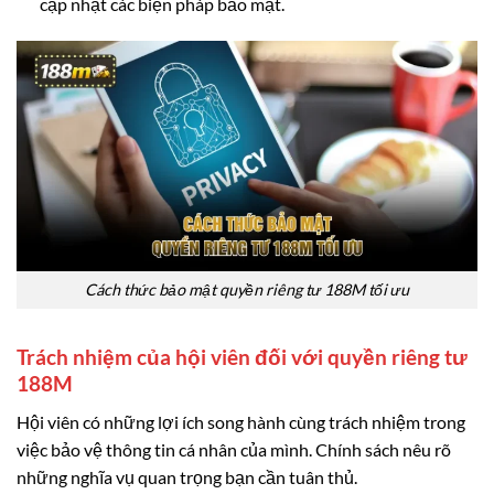
cập nhật các biện pháp bảo mật.
Cách thức bảo mật quyền riêng tư 188M tối ưu
Trách nhiệm của hội viên đối với quyền riêng tư
188M
Hội viên có những lợi ích song hành cùng trách nhiệm trong
việc bảo vệ thông tin cá nhân của mình. Chính sách nêu rõ
những nghĩa vụ quan trọng bạn cần tuân thủ.