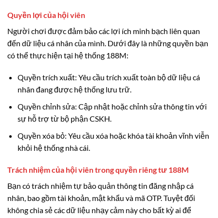
Quyền lợi của hội viên
Người chơi được đảm bảo các lợi ích minh bạch liên quan
đến dữ liệu cá nhân của mình. Dưới đây là những quyền bạn
có thể thực hiện tại hệ thống 188M:
Quyền trích xuất: Yêu cầu trích xuất toàn bộ dữ liệu cá
nhân đang được hệ thống lưu trữ.
Quyền chỉnh sửa: Cập nhật hoặc chỉnh sửa thông tin với
sự hỗ trợ từ bộ phận CSKH.
Quyền xóa bỏ: Yêu cầu xóa hoặc khóa tài khoản vĩnh viễn
khỏi hệ thống nhà cái.
Trách nhiệm của hội viên trong quyền riêng tư 188M
Bạn có trách nhiệm tự bảo quản thông tin đăng nhập cá
nhân, bao gồm tài khoản, mật khẩu và mã OTP. Tuyệt đối
không chia sẻ các dữ liệu nhạy cảm này cho bất kỳ ai để