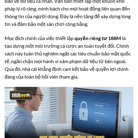
bảo vệ dữ liệu cá nhân. Văn bản thiết lập một khuôn khổ
pháp lý rõ ràng, minh bạch cho mọi hoạt động liên quan đến
thông tin của người dùng. Đây là nền tảng để xây dựng lòng
tin và đảm bảo một sân chơi công bằng.
Mục đích chính của việc thiết lập
quyền riêng tư 188M
là
tạo dựng một môi trường cá cược an toàn tuyệt đối. Chính
sách này tuân thủ nghiêm ngặt các tiêu chuẩn bảo mật quốc
tế, ngăn chặn mọi hành vi xâm phạm dữ liệu từ bên ngoài.
Qua đó, nhà cái khẳng định cam kết bảo vệ quyền lợi chính
đáng của toàn bộ hội viên tham gia.