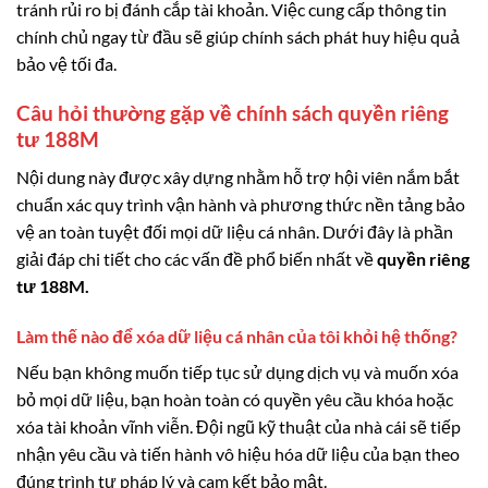
tránh rủi ro bị đánh cắp tài khoản. Việc cung cấp thông tin
chính chủ ngay từ đầu sẽ giúp chính sách phát huy hiệu quả
bảo vệ tối đa.
Câu hỏi thường gặp về chính sách quyền riêng
tư 188M
Nội dung này được xây dựng nhằm hỗ trợ hội viên nắm bắt
chuẩn xác quy trình vận hành và phương thức nền tảng bảo
vệ an toàn tuyệt đối mọi dữ liệu cá nhân. Dưới đây là phần
giải đáp chi tiết cho các vấn đề phổ biến nhất về
quyền riêng
tư 188M.
Làm thế nào để xóa dữ liệu cá nhân của tôi khỏi hệ thống?
Nếu bạn không muốn tiếp tục sử dụng dịch vụ và muốn xóa
bỏ mọi dữ liệu, bạn hoàn toàn có quyền yêu cầu khóa hoặc
xóa tài khoản vĩnh viễn. Đội ngũ kỹ thuật của nhà cái sẽ tiếp
nhận yêu cầu và tiến hành vô hiệu hóa dữ liệu của bạn theo
đúng trình tự pháp lý và cam kết bảo mật.