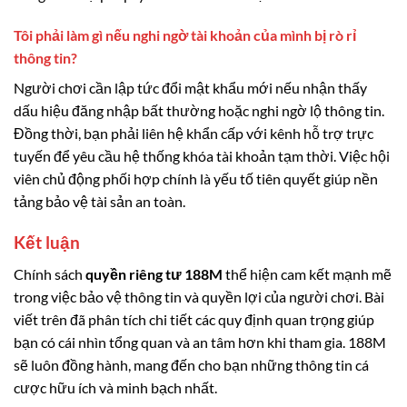
Tôi phải làm gì nếu nghi ngờ tài khoản của mình bị rò rỉ
thông tin?
Người chơi cần lập tức đổi mật khẩu mới nếu nhận thấy
dấu hiệu đăng nhập bất thường hoặc nghi ngờ lộ thông tin.
Đồng thời, bạn phải liên hệ khẩn cấp với kênh hỗ trợ trực
tuyến để yêu cầu hệ thống khóa tài khoản tạm thời. Việc hội
viên chủ động phối hợp chính là yếu tố tiên quyết giúp nền
tảng bảo vệ tài sản an toàn.
Kết luận
Chính sách
quyền riêng tư 188M
thể hiện cam kết mạnh mẽ
trong việc bảo vệ thông tin và quyền lợi của người chơi. Bài
viết trên đã phân tích chi tiết các quy định quan trọng giúp
bạn có cái nhìn tổng quan và an tâm hơn khi tham gia. 188M
sẽ luôn đồng hành, mang đến cho bạn những thông tin cá
cược hữu ích và minh bạch nhất.